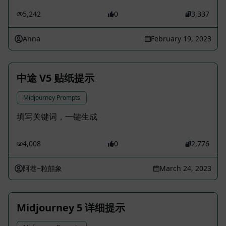
5,242
0
3,337
Anna
February 19, 2023
中途 V5 贴纸提示
Midjourney Prompts
填写关键词，一键生成
4,008
0
2,776
阿巷~粒囍象
March 24, 2023
Midjourney 5 详细提示