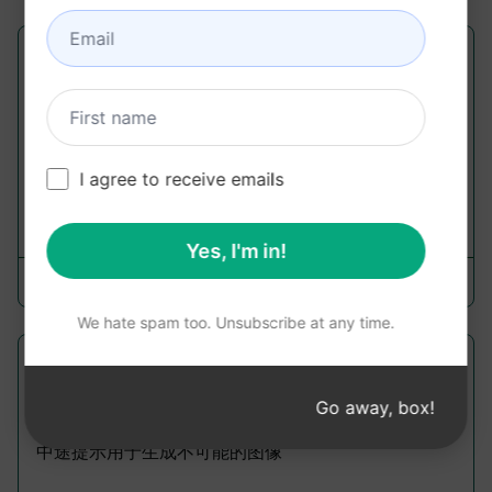
中途启发
Midjourney Prompts
为中途提供灵感的终极提示。此提示将基于您的主题
为您提供5个提示。
I agree to receive emails
3,306
0
2,193
Yes, I'm in!
realzug
March 8, 2023
We hate spam too. Unsubscribe at any time.
中途提示 (烤面包片)
Go away, box!
Midjourney Prompts
中途提示用于生成不可能的图像