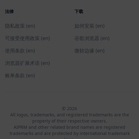
法律
下载
隐私政策 (en)
如何安装 (en)
可接受使用政策 (en)
谷歌浏览器 (en)
使用条款 (en)
微软边缘 (en)
浏览器扩展术语 (en)
账单条款 (en)
© 2026
All logos, trademarks, and registered trademarks are the
property of their respective owners.
AIPRM and other related brand names are registered
trademarks and are protected by international trademark