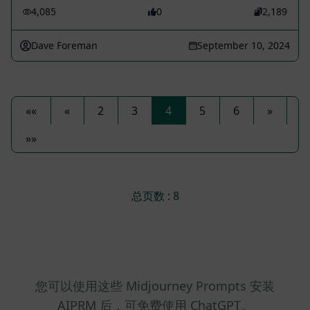
4,085
0
2,189
Dave Foreman
September 10, 2024
««
«
2
3
4
5
6
»
»»
总页数 : 8
您可以使用这些 Midjourney Prompts 安装
AIPRM 后，可免费使用 ChatGPT。