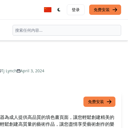
登录
免费安装
Tj Lynch
April 3, 2024
免费安装
器為成人提供高品質的填色書頁面，讓您輕鬆創建精美的
輕鬆創建高質量的藝術作品，讓您盡情享受藝術創作的樂