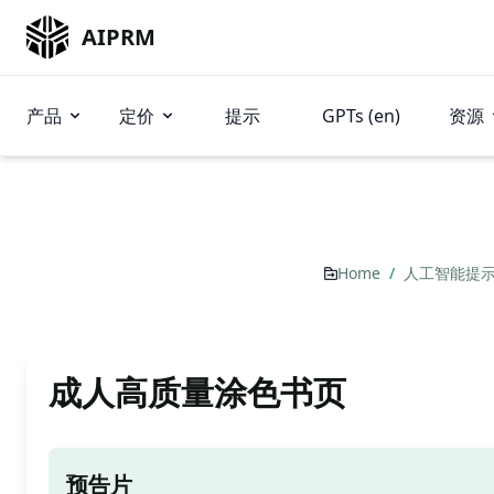
AIPRM
产品
定价
提示
GPTs (en)
资源
Home
/
人工智能提
成人高质量涂色书页
预告片