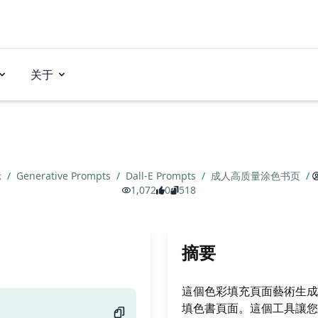
关于
示
/
Generative Prompts
/
Dall-E Prompts
/
成人高质量涂色书页
/
1,072
0
518
摘要
這個色彩填充頁面藝術生成
填色書頁面。這個工具讓您