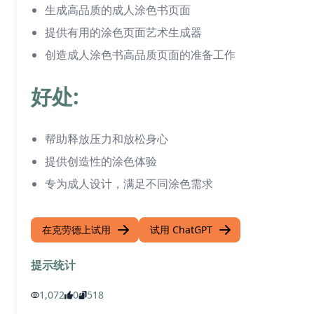
生成高品质的成人涂色书页面
提供有用的涂色页面艺术生成器
创造成人涂色书高品质页面的准备工作
好处:
帮助释放压力和放松身心
提供创造性的涂色体验
专为成人设计，满足不同涂色需求
在克劳德上试用
试用 ChatGPT
提示统计
1,072
0
518