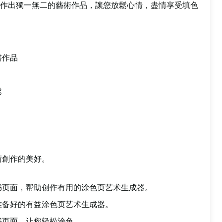
作出獨一無二的藝術作品，讓您放鬆心情，盡情享受填色
書作品
鬆
術創作的美好。
书页面，帮助创作有用的涂色页艺术生成器。
准备好的有益涂色页艺术生成器。
书页面，让您轻松涂色。