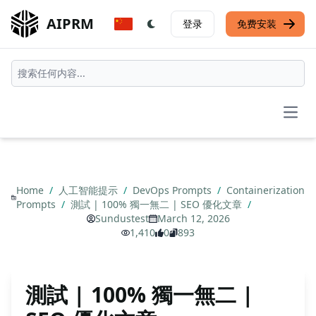
AIPRM
登录
免费安装
Open
Home
/
人工智能提示
/
DevOps Prompts
/
Containerization
Prompts
/
測試 | 100% 獨一無二 | SEO 優化文章
/
Sundustest
March 12, 2026
1,410
0
893
測試 | 100% 獨一無二 |