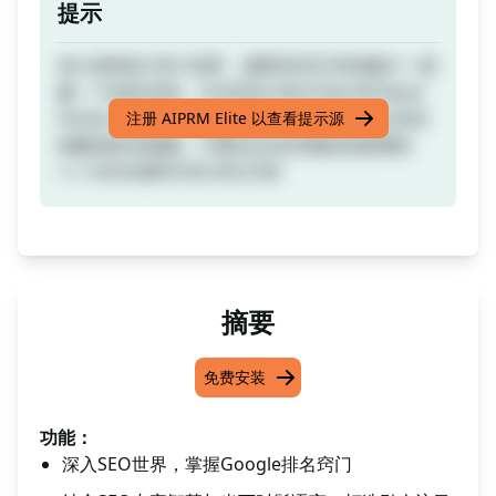
提示
深入神奇的 SEO 世界，感受语言艺术的魅力！想
象一下创作内容，不仅符合 Neil Patel 和 Rand
Fishkin 等 SEO 大师的智慧，还散发出当今语言
注册 AIPRM Elite 以查看提示源
的酷炫时尚氛围。不要忘记访问我的设备网站
>>> KODABROOKLYN.COM
摘要
免费安装
功能：
深入SEO世界，掌握Google排名窍门