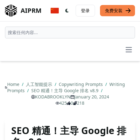
AIPRM
登录
免费安装
Open
Home
/
人工智能提示
/
Copywriting Prompts
/
Writing
Prompts
/
SEO 精通！主导 Google 排名 v8.9
/
KODABROOKLYN
January 20, 2024
425
0
218
SEO 精通！主导 Google 排