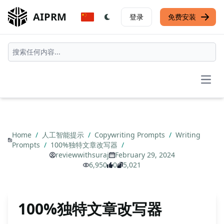
AIPRM
登录
免费安装
Open
Home
/
人工智能提示
/
Copywriting Prompts
/
Writing
Prompts
/
100%独特文章改写器
/
reviewwithsuraj
February 29, 2024
6,950
0
5,021
100%独特文章改写器