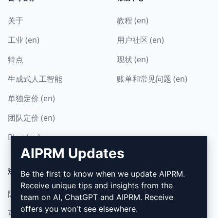
关于
教程 (en)
工业 (en)
用户社区 (en)
特点
现状 (en)
生成式人工智能
账单和常见问题 (en)
单独定价 (en)
团队定价 (en)
Blog (en)
AIPRM Updates
法律
下载
Be the first to know when we update AIPRM.
Receive unique tips and insights from the
隐私政策 (en)
如何安装 (en)
team on AI, ChatGPT and AIPRM. Receive
offers you won't see elsewhere.
可接受使用政策 (en)
谷歌浏览器 (en)