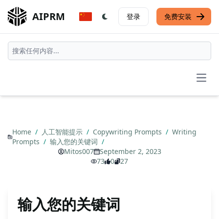
AIPRM
登录
免费安装
Open
Home
/
人工智能提示
/
Copywriting Prompts
/
Writing
Prompts
/
输入您的关键词
/
Mitos007
September 2, 2023
73
0
27
输入您的关键词