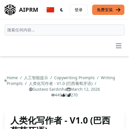
AIPRM
登录
免费安装
Open
Home
/
人工智能提示
/
Copywriting Prompts
/
Writing
Prompts
/
人类化写作者 - V1.0 (巴西葡萄牙语)
/
Gustavo Sardinha
March 12, 2026
449
0
270
人类化写作者 - V1.0 (巴西