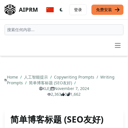
AIPRM
登录
免费安装
Open
Home
/
人工智能提示
/
Copywriting Prompts
/
Writing
Prompts
/
简单博客标题 (SEO友好)
/
KLEJ
November 7, 2024
2,363
0
1,662
简单博客标题 (SEO友好)