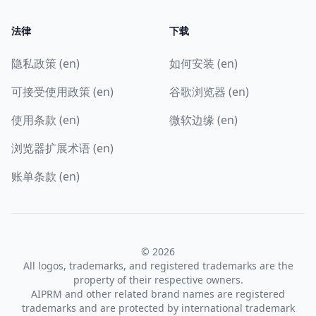
法律
下载
隐私政策 (en)
如何安装 (en)
可接受使用政策 (en)
谷歌浏览器 (en)
使用条款 (en)
微软边缘 (en)
浏览器扩展术语 (en)
账单条款 (en)
© 2026
All logos, trademarks, and registered trademarks are the
property of their respective owners.
AIPRM and other related brand names are registered
trademarks and are protected by international trademark