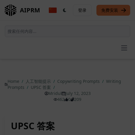
AIPRM
登录
免费安装
Open
Home
/
人工智能提示
/
Copywriting Prompts
/
Writing
Prompts
/
UPSC 答案
/
Mridul
July 12, 2023
462
0
209
UPSC 答案