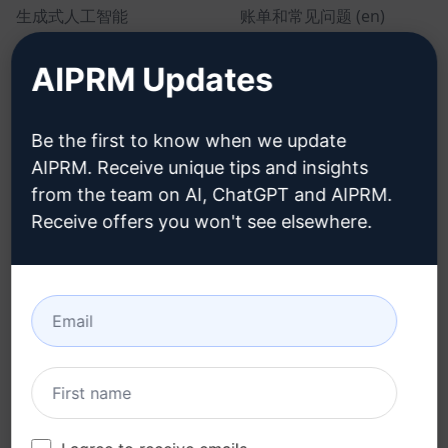
生成式人工智能
账单和常见问题 (en)
单独定价 (en)
AIPRM Updates
团队定价 (en)
Blog (en)
Be the first to know when we update
AIPRM. Receive unique tips and insights
from the team on AI, ChatGPT and AIPRM.
法律
下载
Receive offers you won't see elsewhere.
隐私政策 (en)
如何安装 (en)
可接受使用政策 (en)
谷歌浏览器 (en)
使用条款 (en)
微软边缘 (en)
浏览器扩展术语 (en)
账单条款 (en)