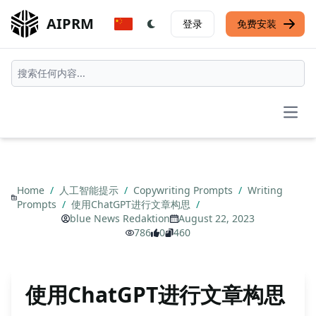
AIPRM
登录
免费安装
Open
Home
/
人工智能提示
/
Copywriting Prompts
/
Writing
Prompts
/
使用ChatGPT进行文章构思
/
blue News Redaktion
August 22, 2023
786
0
460
使用ChatGPT进行文章构思