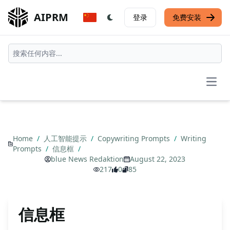
AIPRM
登录
免费安装
Open
Home
/
人工智能提示
/
Copywriting Prompts
/
Writing
Prompts
/
信息框
/
blue News Redaktion
August 22, 2023
217
0
85
信息框