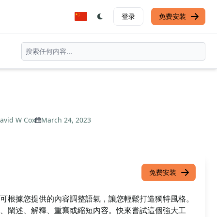
登录
免费安装
avid W Cox
March 24, 2023
免费安装
可根據您提供的內容調整語氣，讓您輕鬆打造獨特風格。
、闡述、解釋、重寫或縮短內容。快來嘗試這個強大工