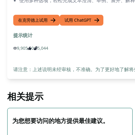
使用多种选项，轻松完成文本澄清、举例、展开、解释
在克劳德上试用
试用 ChatGPT
提示统计
9,905
0
5,044
请注意：上述说明未经审核，不准确。为了更好地了解将生成
相关提示
为您想要访问的地方提供最佳建议。