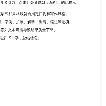
吸引力！点击此处尝试ChatGPT上的此提示。
整语气和风格以符合指定口吻和写作风格。
清、举例、扩展、解释、重写、缩短等选项。
加额外文本可能导致结果质量下降。
最多15个字，总结信息。