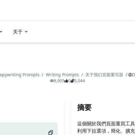
关于
opywriting Prompts
/
Writing Prompts
/
关于我们页面重写器
/
D
9,905
0
5,044
摘要
這個關於我們頁面重寫工具
利用下拉選項，簡化、擴充