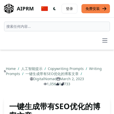
AIPRM
登录
免费安装
Open
Home
/
人工智能提示
/
Copywriting Prompts
/
Writing
Prompts
/
一键生成带有SEO优化的博客文章
/
DigitalNomad
March 2, 2023
1,056
0
733
一键生成带有SEO优化的博