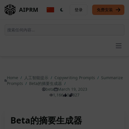
AIPRM
登录
免费安装
Open
Home
/
人工智能提示
/
Copywriting Prompts
/
Summarize
Prompts
/
Beta的摘要生成器
/
beta
March 19, 2023
1,166
0
827
Beta的摘要生成器