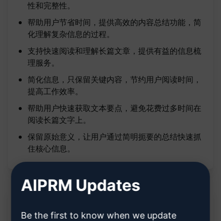
性和完整性。
帮助用户节省时间，提供高效的内容总结功能，简
化理解复杂信息的过程。
支持快速阅读和理解长篇文章，提供有益的信息梳
理服务。
简化信息，只保留关键内容，节约用户阅读时间，
提高工作效率。
帮助用户快速获取文本要点，避免花费过多时间在
阅读长篇文字上。
保留原始意义，让用户通过简明扼要的总结快速抓
住核心信息。
AIPRM Updates
说明:
Be the first to know when we update