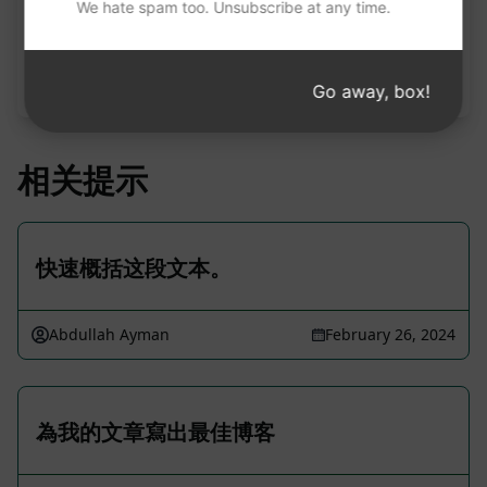
We hate spam too. Unsubscribe at any time.
请注意：上述说明未经审核，不准确。为了更好地了
解将生成的内容，我们建议免费安装 AIPRM 并试用
提示。
Go away, box!
相关提示
快速概括这段文本。
Abdullah Ayman
February 26, 2024
為我的文章寫出最佳博客