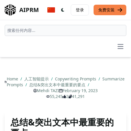
AIPRM
登录
免费安装
Open
Home
/
人工智能提示
/
Copywriting Prompts
/
Summarize
Prompts
/
总结&突出文本中最重要的要点
/
Mehdi TAZI
February 19, 2023
55,245
2
41,291
总结&突出文本中最重要的