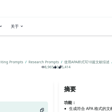
关于
iting Prompts
/
Research Prompts
/
使用APA样式写10篇文献综述
8,965
0
5,414
摘要
功能：
生成符合 APA 格式