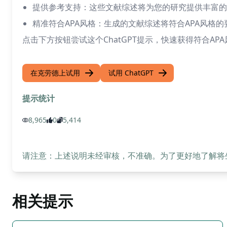
提供参考支持：这些文献综述将为您的研究提供丰富的
精准符合APA风格：生成的文献综述将符合APA风格
点击下方按钮尝试这个ChatGPT提示，快速获得符合A
在克劳德上试用
试用 ChatGPT
提示统计
8,965
0
5,414
请注意：上述说明未经审核，不准确。为了更好地了解将生成
相关提示