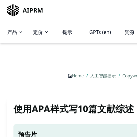
AIPRM
产品
定价
提示
GPTs (en)
资源
Home
/
人工智能提示
/
Copywr
使用APA样式写10篇文献综述
预告片