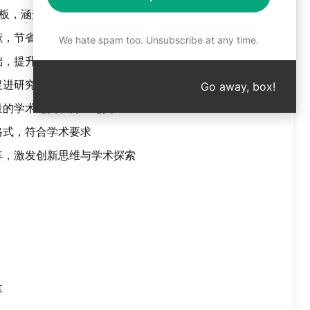
的模板，涵盖各种研究主题
献，节省时间和精力
We hate spam too. Unsubscribe at any time.
础，提升论文的学术水平
促进研究深度和广度
Go away, box!
量的学术论文和博士论文
格式，符合学术要求
享，激发创新思维与学术探索
享