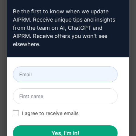
总结喜好和不喜欢的方面
Be the first to know when we update
提供清晰的定价信息
AIPRM. Receive unique tips and insights
from the team on AI, ChatGPT and
优势:
AIPRM. Receive offers you won't see
elsewhere.
详细分析产品/软件的特点，帮助读者了解更多
使用SEO技巧，提高评论的曝光和搜索排名
提供全面的用户体验评价，让读者做出明智选择
总结喜好和不喜欢，让读者更快速决策
提供清晰的定价信息，帮助用户了解投资成本
立即尝试此提示在ChatGPT上。
I agree to receive emails
在克劳德上试用
试用 ChatGPT
提示统计
Yes, I'm in!