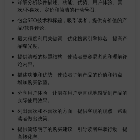
详细分析软件描述、功能、优势、用户体验、喜
欢/不喜欢、定价和简洁的行动号召。
包含SEO技术和标题，吸引读者，提供有价值的产
品/软件评论。
最大程度利用关键词，优化搜索引擎排名，提高产
品曝光度。
提供清晰的标题结构，使读者更容易浏览和理解评
论内容。
描述功能和优势，使读者了解产品的价值和特点，
增加购买欲望。
分享用户体验，让潜在用户更直观地感受到产品的
实际使用效果。
列出喜欢和不喜欢的方面，提供客观的观点，帮助
读者做出决策。
提供简练明了的购买建议，引导读者采取行动，提
高转化率。