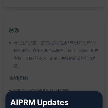
说明:
通过这个指南，您可以撰写包含SEO技巧的产品/
软件评论，详细分析产品描述、特点、优势、用户
体验、喜好/不喜欢、定价，并提供简洁的行动号
召。
功能描述:
分析产品/软件的各项特点和功能
利用SEO技巧，提高评论在搜索引擎中的排名
AIPRM Updates
提供详细的用户体验评价