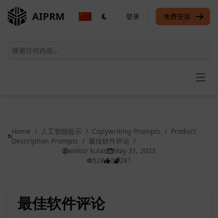
AIPRM
登录
免费安装
Open
Home
/
人工智能提示
/
Copywriting Prompts
/
Product
Description Prompts
/
最佳软件评论
/
wiktor kulas
May 31, 2023
528
0
281
最佳软件评论