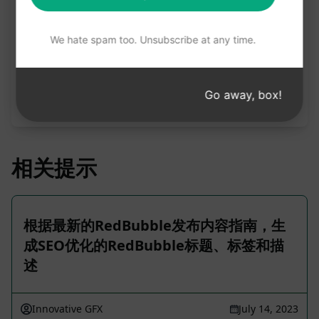
528
0
281
We hate spam too. Unsubscribe at any time.
请注意：上述说明未经审核，不准确。为了更好地了
解将生成的内容，我们建议免费安装 AIPRM 并试用
Go away, box!
提示。
相关提示
根据最新的RedBubble发布内容指南，生
成SEO优化的RedBubble标题、标签和描
述
Innovative GFX
July 14, 2023