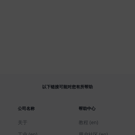
以下链接可能对您有所帮助
公司名称
帮助中心
关于
教程 (en)
工业 (en)
用户社区 (en)