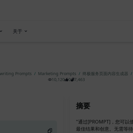
关于
writing Prompts
/
Marketing Prompts
/
终极服务页面内容生成器
/
10,120
0
7,463
摘要
"通过[PROMPT]，您可
最佳结果和创意。无需等待