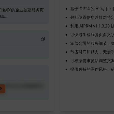
基于 GPT4 的 AI 写
名为'公司名称'的企业创建服务页
地点。
包括位置信息以针对特
利用 AIPRM v1.1
可快速生成服务页面文
涵盖公司的服务细节，
节省时间和精力，无需
可根据需求灵活调整文
提供独特的写作风格，
名为'公司名称'的企业创建服务页
地点。