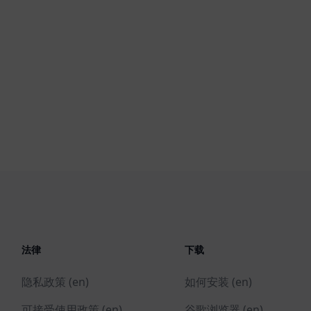
法律
下载
隐私政策 (en)
如何安装 (en)
可接受使用政策 (en)
谷歌浏览器 (en)