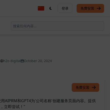
登录
免费安装
h2o digital
October 20, 2024
免费安装
以使用AIPRM和GPT4为'公司名称'创建服务页面内容。提供
，立即尝试！"