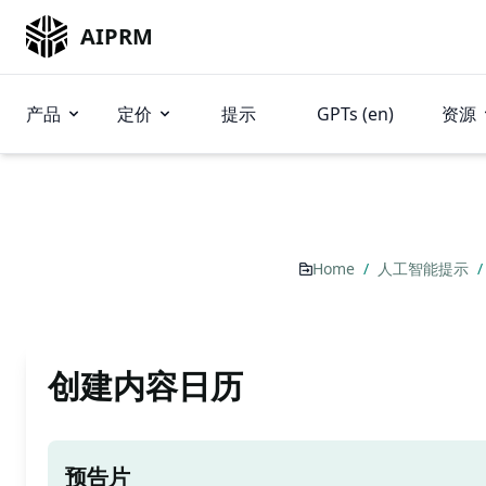
AIPRM
产品
定价
提示
GPTs (en)
资源
Home
/
人工智能提示
/
创建内容日历
预告片