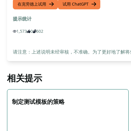
在克劳德上试用
试用 ChatGPT
提示统计
1,573
0
602
请注意：上述说明未经审核，不准确。为了更好地了解将生成
相关提示
制定测试模板的策略