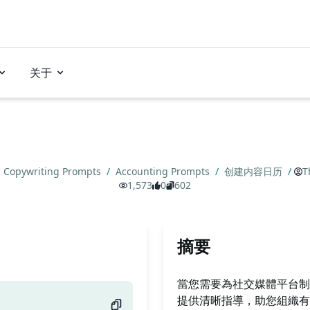
关于
Copywriting Prompts
/
Accounting Prompts
/
创建内容日历
/
T
1,573
0
602
摘要
當您需要為社交媒體平台制定
提供清晰指導，助您組織有趣