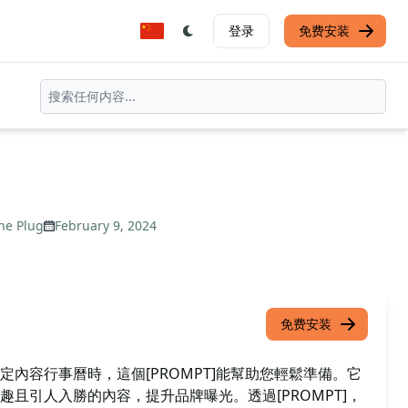
登录
免费安装
he Plug
February 9, 2024
免费安装
內容行事曆時，這個[PROMPT]能幫助您輕鬆準備。它
且引人入勝的內容，提升品牌曝光。透過[PROMPT]，