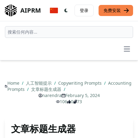
AIPRM
登录
免费安装
Open
Home
/
人工智能提示
/
Copywriting Prompts
/
Accounting
Prompts
/
文章标题生成器
/
narendra
February 5, 2024
106
0
73
文章标题生成器