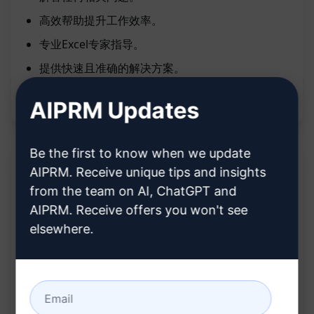
高效帮助提升工作效率。
专业Excel专家指导。
提供快速且准确的解决方案。
解决MS Excel困扰，轻松掌握电子表格技巧。
AIPRM Updates
Be the first to know when we update
AIPRM. Receive unique tips and insights
说明:
from the team on AI, ChatGPT and
AIPRM. Receive offers you won't see
专业的Excel专家和电子表格专家
elsewhere.
提供最新的帮助和支持
解决MS Excel中遇到的问题
协助处理电子表格公式
提供快速解决方案