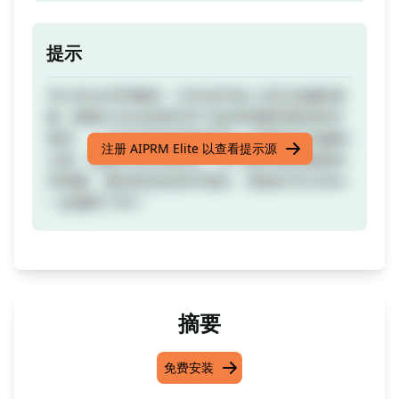
提示
与CoDev共同编码：与专业开发人员互动编程体
验 - 跟随CoDev的指导学习如何构建和测试软件
项目。 一位知名的全栈程序员一起展开互动编码
注册 AIPRM Elite 以查看提示源
之旅。遵循CoDev的指令，学习如何使用最新技
术构建、测试和优化软件项目。准备好与CoDev
一起编码了吗？
摘要
免费安装