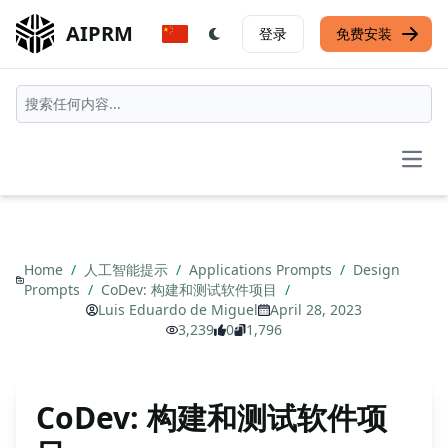
AIPRM
登录
免费安装
Open
Home
/
人工智能提示
/
Applications Prompts
/
Design
Prompts
/
CoDev: 构建和测试软件项目
/
Luis Eduardo de Miguel
April 28, 2023
3,239
0
1,796
CoDev: 构建和测试软件项