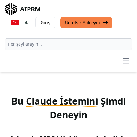
AIPRM
Giriş
Ücretsiz Yükleyin
Open
Bu
Claude İstemini
Şimdi
Deneyin