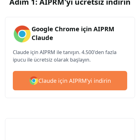
Adım 1: AIPRM'yi ücretsiz indirin
Google Chrome için AIPRM
Claude
Claude için AIPRM ile tanışın. 4.500'den fazla
ipucu ile ücretsiz olarak başlayın.
Claude için AIPRM'yi indirin