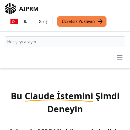
AIPRM
Giriş
Ücretsiz Yükleyin
Open
Bu
Claude İstemini
Şimdi
Deneyin