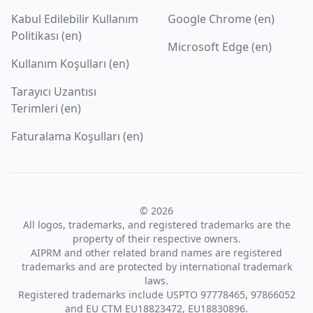
Kabul Edilebilir Kullanım
Google Chrome (en)
Politikası (en)
Microsoft Edge (en)
Kullanım Koşulları (en)
Tarayıcı Uzantısı
Terimleri (en)
Faturalama Koşulları (en)
© 2026
All logos, trademarks, and registered trademarks are the
property of their respective owners.
AIPRM and other related brand names are registered
trademarks and are protected by international trademark
laws.
Registered trademarks include USPTO 97778465, 97866052
and EU CTM EU18823472, EU18830896.