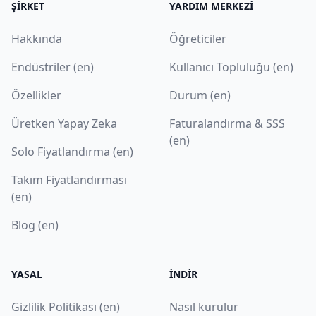
ŞIRKET
YARDIM MERKEZI
Hakkında
Öğreticiler
Endüstriler (en)
Kullanıcı Topluluğu (en)
Özellikler
Durum (en)
Üretken Yapay Zeka
Faturalandırma & SSS
(en)
Solo Fiyatlandırma (en)
Takım Fiyatlandırması
(en)
Blog (en)
YASAL
İNDIR
Gizlilik Politikası (en)
Nasıl kurulur