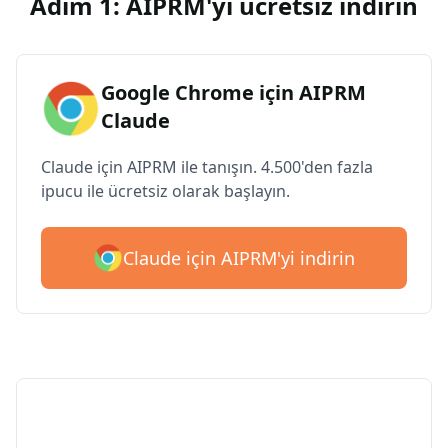
Adım 1: AIPRM'yi ücretsiz indirin
Google Chrome için AIPRM
Claude
Claude için AIPRM ile tanışın. 4.500'den fazla
ipucu ile ücretsiz olarak başlayın.
Claude için AIPRM'yi indirin