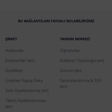
BU BAĞLANTILARI FAYDALI BULABILIRSINIZ
ŞIRKET
YARDIM MERKEZI
Hakkında
Öğreticiler
Endüstriler (en)
Kullanıcı Topluluğu (en)
Özellikler
Durum (en)
Üretken Yapay Zeka
Faturalandırma & SSS
(en)
Solo Fiyatlandırma (en)
Takım Fiyatlandırması
(en)