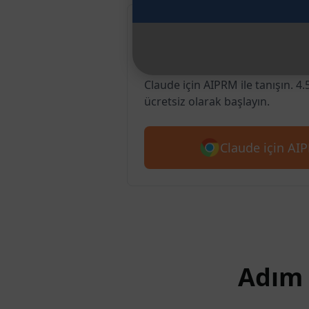
Google Chrome
Claude
Claude için AIPRM ile tanışın. 4.
ücretsiz olarak başlayın.
Claude için AIP
Adım 