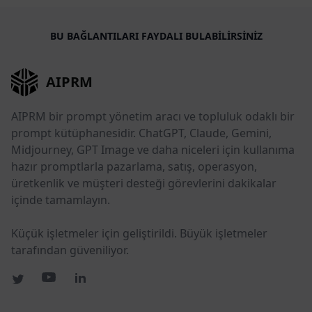
BU BAĞLANTILARI FAYDALI BULABILIRSINIZ
AIPRM
AIPRM bir prompt yönetim aracı ve topluluk odaklı bir
prompt kütüphanesidir. ChatGPT, Claude, Gemini,
Midjourney, GPT Image ve daha niceleri için kullanıma
hazır promptlarla pazarlama, satış, operasyon,
üretkenlik ve müşteri desteği görevlerini dakikalar
içinde tamamlayın.
Küçük işletmeler için geliştirildi. Büyük işletmeler
tarafından güveniliyor.