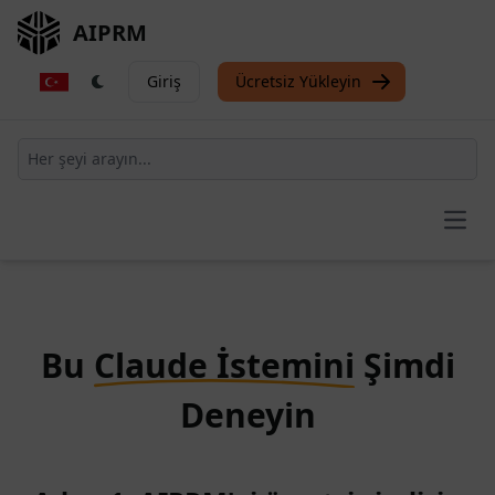
AIPRM
Giriş
Ücretsiz Yükleyin
Open
Bu
Claude İstemini
Şimdi
Deneyin