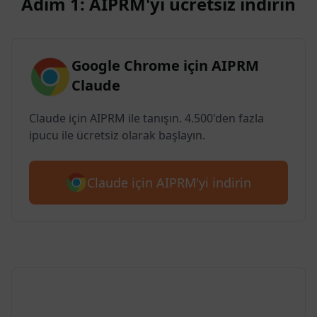
Adım 1: AIPRM'yi ücretsiz indirin
Google Chrome için AIPRM
Claude
Claude için AIPRM ile tanışın. 4.500'den fazla
ipucu ile ücretsiz olarak başlayın.
Claude için AIPRM'yi indirin