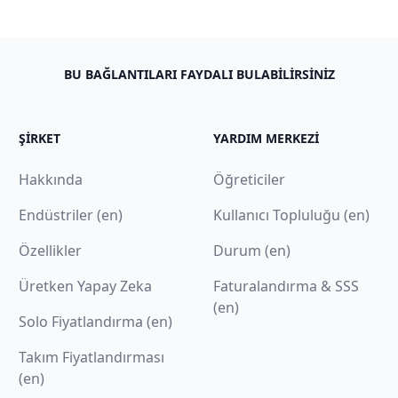
BU BAĞLANTILARI FAYDALI BULABILIRSINIZ
ŞIRKET
YARDIM MERKEZI
Hakkında
Öğreticiler
Endüstriler (en)
Kullanıcı Topluluğu (en)
Özellikler
Durum (en)
Üretken Yapay Zeka
Faturalandırma & SSS
(en)
Solo Fiyatlandırma (en)
Takım Fiyatlandırması
(en)