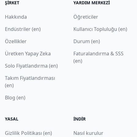
ŞIRKET
YARDIM MERKEZI
Hakkında
Öğreticiler
Endüstriler (en)
Kullanıcı Topluluğu (en)
Özellikler
Durum (en)
Üretken Yapay Zeka
Faturalandırma & SSS
(en)
Solo Fiyatlandırma (en)
Takım Fiyatlandırması
(en)
Blog (en)
YASAL
İNDIR
Gizlilik Politikası (en)
Nasıl kurulur