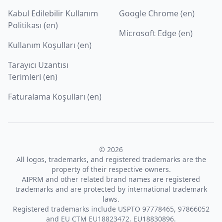
Kabul Edilebilir Kullanım
Google Chrome (en)
Politikası (en)
Microsoft Edge (en)
Kullanım Koşulları (en)
Tarayıcı Uzantısı
Terimleri (en)
Faturalama Koşulları (en)
© 2026
All logos, trademarks, and registered trademarks are the
property of their respective owners.
AIPRM and other related brand names are registered
trademarks and are protected by international trademark
laws.
Registered trademarks include USPTO 97778465, 97866052
and EU CTM EU18823472, EU18830896.