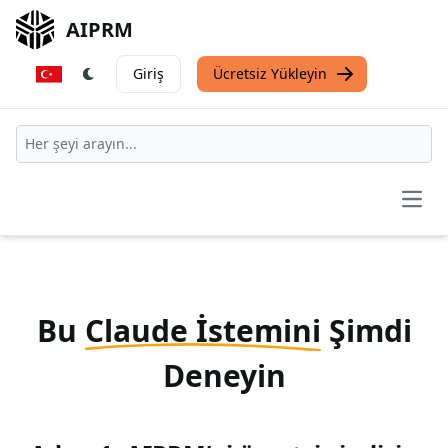
AIPRM
Giriş
Ücretsiz Yükleyin
Open
Bu
Claude İstemini
Şimdi
Deneyin