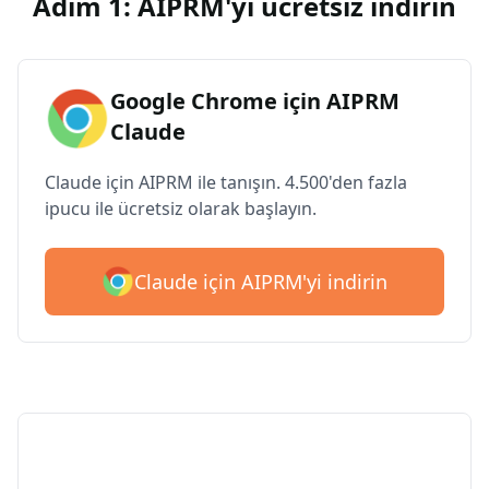
Adım 1: AIPRM'yi ücretsiz indirin
Google Chrome için AIPRM
Claude
Claude için AIPRM ile tanışın. 4.500'den fazla
ipucu ile ücretsiz olarak başlayın.
Claude için AIPRM'yi indirin