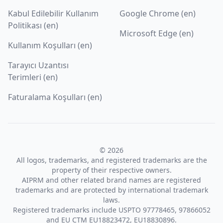
Kabul Edilebilir Kullanım
Google Chrome (en)
Politikası (en)
Microsoft Edge (en)
Kullanım Koşulları (en)
Tarayıcı Uzantısı
Terimleri (en)
Faturalama Koşulları (en)
© 2026
All logos, trademarks, and registered trademarks are the
property of their respective owners.
AIPRM and other related brand names are registered
trademarks and are protected by international trademark
laws.
Registered trademarks include USPTO 97778465, 97866052
and EU CTM EU18823472, EU18830896.