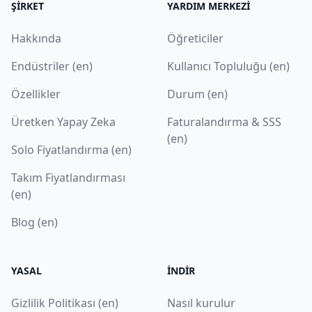
ŞIRKET
YARDIM MERKEZI
Hakkında
Öğreticiler
Endüstriler (en)
Kullanıcı Topluluğu (en)
Özellikler
Durum (en)
Üretken Yapay Zeka
Faturalandırma & SSS
(en)
Solo Fiyatlandırma (en)
Takım Fiyatlandırması
(en)
Blog (en)
YASAL
İNDIR
Gizlilik Politikası (en)
Nasıl kurulur