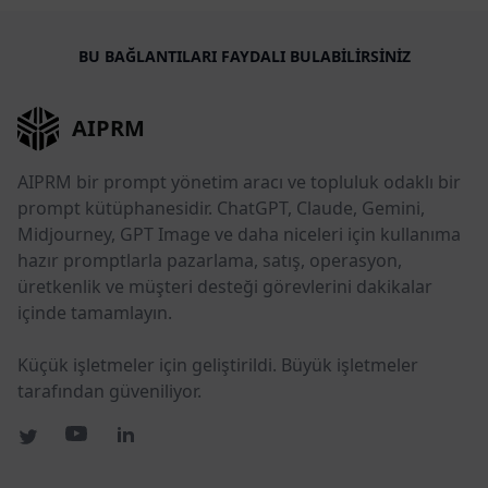
BU BAĞLANTILARI FAYDALI BULABILIRSINIZ
AIPRM
AIPRM bir prompt yönetim aracı ve topluluk odaklı bir
prompt kütüphanesidir. ChatGPT, Claude, Gemini,
Midjourney, GPT Image ve daha niceleri için kullanıma
hazır promptlarla pazarlama, satış, operasyon,
üretkenlik ve müşteri desteği görevlerini dakikalar
içinde tamamlayın.
Küçük işletmeler için geliştirildi. Büyük işletmeler
tarafından güveniliyor.