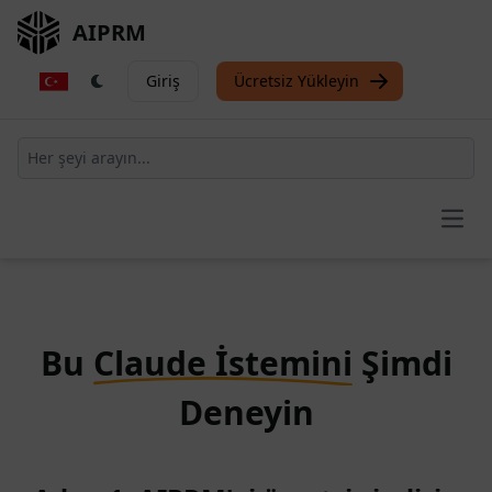
AIPRM
Giriş
Ücretsiz Yükleyin
Open
Bu
Claude İstemini
Şimdi
Deneyin