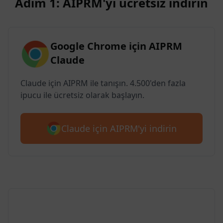
Adım 1: AIPRM'yi ücretsiz indirin
Google Chrome için AIPRM
Claude
Claude için AIPRM ile tanışın. 4.500'den fazla
ipucu ile ücretsiz olarak başlayın.
Claude için AIPRM'yi indirin