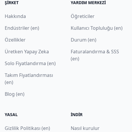
ŞIRKET
YARDIM MERKEZI
Hakkında
Öğreticiler
Endüstriler (en)
Kullanıcı Topluluğu (en)
Özellikler
Durum (en)
Üretken Yapay Zeka
Faturalandırma & SSS
(en)
Solo Fiyatlandırma (en)
Takım Fiyatlandırması
(en)
Blog (en)
YASAL
İNDIR
Gizlilik Politikası (en)
Nasıl kurulur