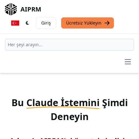
AIPRM
Giriş
Ücretsiz Yükleyin
Open
Bu
Claude İstemini
Şimdi
Deneyin