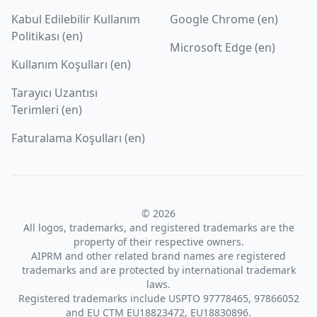
Kabul Edilebilir Kullanım
Google Chrome (en)
Politikası (en)
Microsoft Edge (en)
Kullanım Koşulları (en)
Tarayıcı Uzantısı
Terimleri (en)
Faturalama Koşulları (en)
© 2026
All logos, trademarks, and registered trademarks are the
property of their respective owners.
AIPRM and other related brand names are registered
trademarks and are protected by international trademark
laws.
Registered trademarks include USPTO 97778465, 97866052
and EU CTM EU18823472, EU18830896.