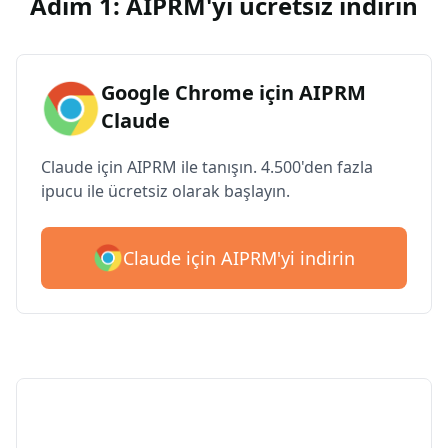
Adım 1: AIPRM'yi ücretsiz indirin
Google Chrome için AIPRM
Claude
Claude için AIPRM ile tanışın. 4.500'den fazla
ipucu ile ücretsiz olarak başlayın.
Claude için AIPRM'yi indirin