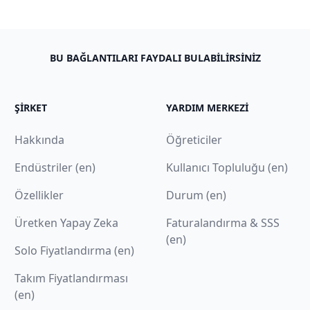
BU BAĞLANTILARI FAYDALI BULABILIRSINIZ
ŞIRKET
YARDIM MERKEZI
Hakkında
Öğreticiler
Endüstriler (en)
Kullanıcı Topluluğu (en)
Özellikler
Durum (en)
Üretken Yapay Zeka
Faturalandırma & SSS
(en)
Solo Fiyatlandırma (en)
Takım Fiyatlandırması
(en)