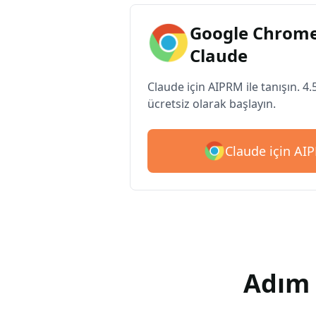
Google Chrome
Claude
Claude için AIPRM ile tanışın. 4.
ücretsiz olarak başlayın.
Claude için AIP
Adım 