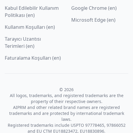
Kabul Edilebilir Kullanım
Google Chrome (en)
Politikası (en)
Microsoft Edge (en)
Kullanım Koşulları (en)
Tarayıcı Uzantısı
Terimleri (en)
Faturalama Koşulları (en)
© 2026
All logos, trademarks, and registered trademarks are the
property of their respective owners.
AIPRM and other related brand names are registered
trademarks and are protected by international trademark
laws.
Registered trademarks include USPTO 97778465, 97866052
and EU CTM EU18823472, EU18830896.