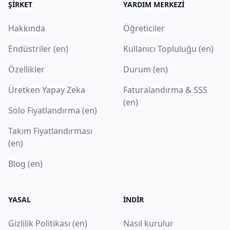
ŞIRKET
YARDIM MERKEZI
Hakkında
Öğreticiler
Endüstriler (en)
Kullanıcı Topluluğu (en)
Özellikler
Durum (en)
Üretken Yapay Zeka
Faturalandırma & SSS
(en)
Solo Fiyatlandırma (en)
Takım Fiyatlandırması
(en)
Blog (en)
YASAL
İNDIR
Gizlilik Politikası (en)
Nasıl kurulur