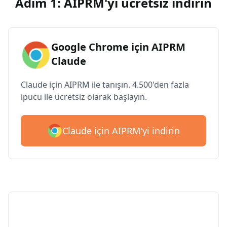
Adım 1: AIPRM'yi ücretsiz indirin
Google Chrome için AIPRM
Claude
Claude için AIPRM ile tanışın. 4.500'den fazla
ipucu ile ücretsiz olarak başlayın.
Claude için AIPRM'yi indirin