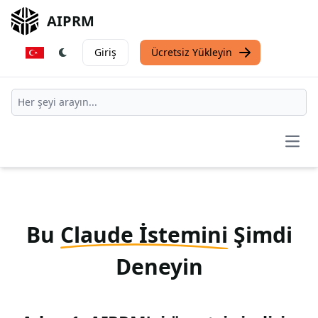
AIPRM
Giriş
Ücretsiz Yükleyin
Open
Bu
Claude İstemini
Şimdi
Deneyin