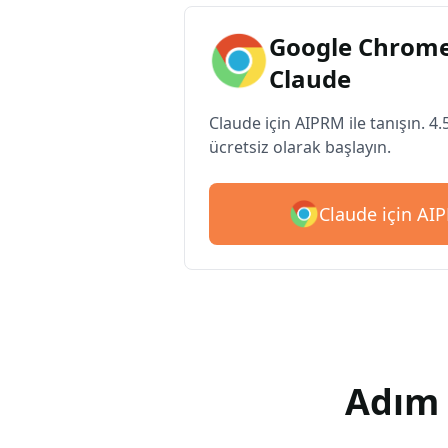
Google Chrome
Claude
Claude için AIPRM ile tanışın. 4.
ücretsiz olarak başlayın.
Claude için AIP
Adım 