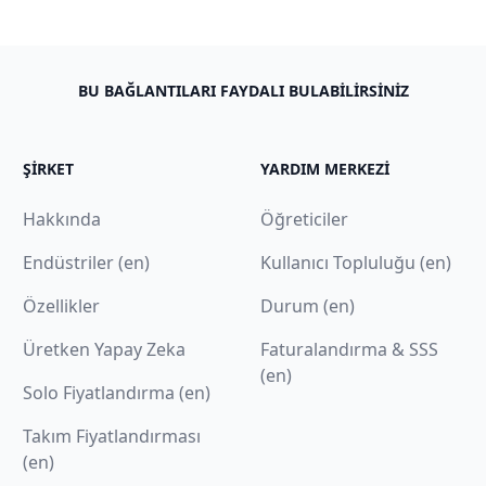
BU BAĞLANTILARI FAYDALI BULABILIRSINIZ
ŞIRKET
YARDIM MERKEZI
Hakkında
Öğreticiler
Endüstriler (en)
Kullanıcı Topluluğu (en)
Özellikler
Durum (en)
Üretken Yapay Zeka
Faturalandırma & SSS
(en)
Solo Fiyatlandırma (en)
Takım Fiyatlandırması
(en)