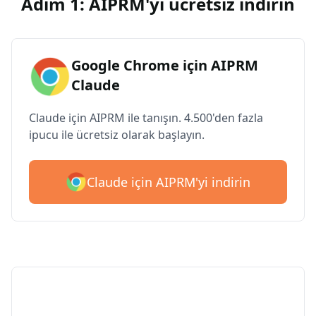
Adım 1: AIPRM'yi ücretsiz indirin
Google Chrome için AIPRM
Claude
Claude için AIPRM ile tanışın. 4.500'den fazla
ipucu ile ücretsiz olarak başlayın.
Claude için AIPRM'yi indirin