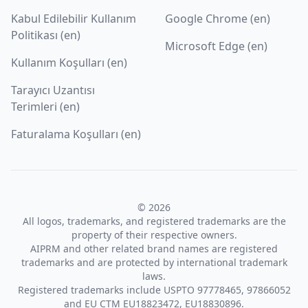
Kabul Edilebilir Kullanım
Google Chrome (en)
Politikası (en)
Microsoft Edge (en)
Kullanım Koşulları (en)
Tarayıcı Uzantısı
Terimleri (en)
Faturalama Koşulları (en)
© 2026
All logos, trademarks, and registered trademarks are the
property of their respective owners.
AIPRM and other related brand names are registered
trademarks and are protected by international trademark
laws.
Registered trademarks include USPTO 97778465, 97866052
and EU CTM EU18823472, EU18830896.