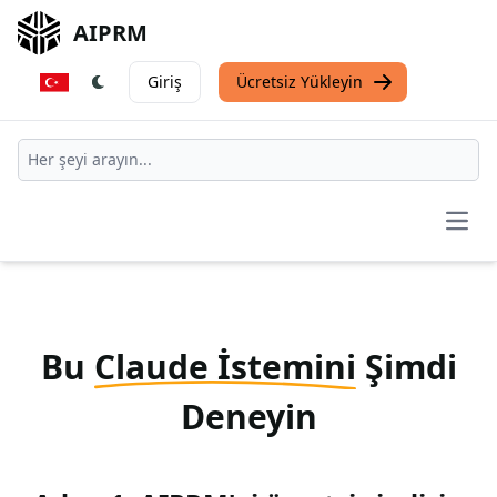
AIPRM
Giriş
Ücretsiz Yükleyin
Open
Bu
Claude İstemini
Şimdi
Deneyin