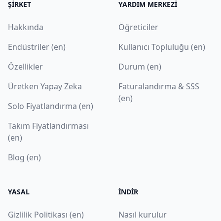
ŞIRKET
YARDIM MERKEZI
Hakkında
Öğreticiler
Endüstriler (en)
Kullanıcı Topluluğu (en)
Özellikler
Durum (en)
Üretken Yapay Zeka
Faturalandırma & SSS
(en)
Solo Fiyatlandırma (en)
Takım Fiyatlandırması
(en)
Blog (en)
YASAL
İNDIR
Gizlilik Politikası (en)
Nasıl kurulur