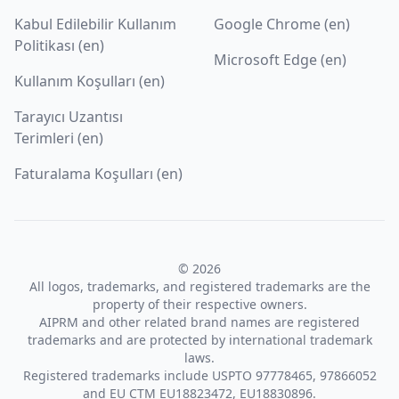
Kabul Edilebilir Kullanım
Google Chrome (en)
Politikası (en)
Microsoft Edge (en)
Kullanım Koşulları (en)
Tarayıcı Uzantısı
Terimleri (en)
Faturalama Koşulları (en)
© 2026
All logos, trademarks, and registered trademarks are the
property of their respective owners.
AIPRM and other related brand names are registered
trademarks and are protected by international trademark
laws.
Registered trademarks include USPTO 97778465, 97866052
and EU CTM EU18823472, EU18830896.