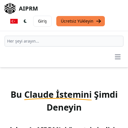
AIPRM
Giriş
Ücretsiz Yükleyin
Open
Bu
Claude İstemini
Şimdi
Deneyin