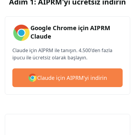
Adım 1: AIPRM'yi ücretsiz indirin
Google Chrome için AIPRM
Claude
Claude için AIPRM ile tanışın. 4.500'den fazla
ipucu ile ücretsiz olarak başlayın.
Claude için AIPRM'yi indirin