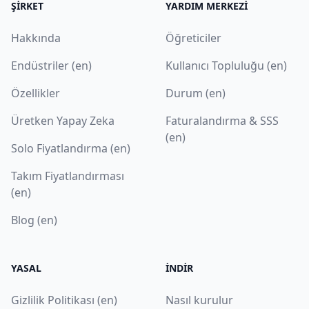
ŞIRKET
YARDIM MERKEZI
Hakkında
Öğreticiler
Endüstriler (en)
Kullanıcı Topluluğu (en)
Özellikler
Durum (en)
Üretken Yapay Zeka
Faturalandırma & SSS
(en)
Solo Fiyatlandırma (en)
Takım Fiyatlandırması
(en)
Blog (en)
YASAL
İNDIR
Gizlilik Politikası (en)
Nasıl kurulur