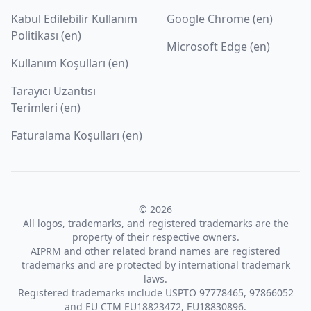
Kabul Edilebilir Kullanım
Google Chrome (en)
Politikası (en)
Microsoft Edge (en)
Kullanım Koşulları (en)
Tarayıcı Uzantısı
Terimleri (en)
Faturalama Koşulları (en)
© 2026
All logos, trademarks, and registered trademarks are the
property of their respective owners.
AIPRM and other related brand names are registered
trademarks and are protected by international trademark
laws.
Registered trademarks include USPTO 97778465, 97866052
and EU CTM EU18823472, EU18830896.