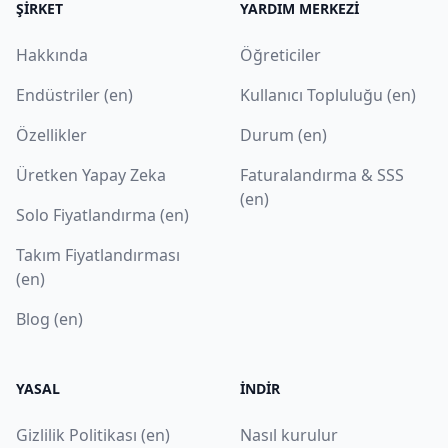
ŞIRKET
YARDIM MERKEZI
Hakkında
Öğreticiler
Endüstriler (en)
Kullanıcı Topluluğu (en)
Özellikler
Durum (en)
Üretken Yapay Zeka
Faturalandırma & SSS
(en)
Solo Fiyatlandırma (en)
Takım Fiyatlandırması
(en)
Blog (en)
YASAL
İNDIR
Gizlilik Politikası (en)
Nasıl kurulur