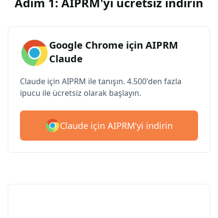
Adım 1: AIPRM'yi ücretsiz indirin
Google Chrome için AIPRM
Claude
Claude için AIPRM ile tanışın. 4.500'den fazla
ipucu ile ücretsiz olarak başlayın.
Claude için AIPRM'yi indirin