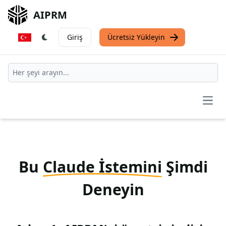
AIPRM
Giriş
Ücretsiz Yükleyin
Open
Bu
Claude İstemini
Şimdi
Deneyin