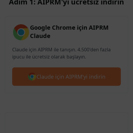
Adım 1: AIPRM'yi ücretsiz indirin
Google Chrome için AIPRM
Claude
Claude için AIPRM ile tanışın. 4.500'den fazla
ipucu ile ücretsiz olarak başlayın.
Claude için AIPRM'yi indirin