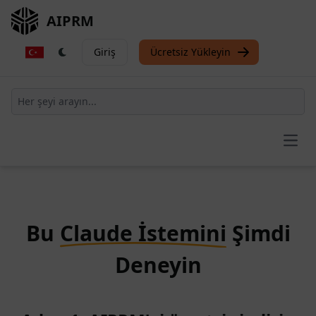
AIPRM
Giriş
Ücretsiz Yükleyin
Open
Bu
Claude İstemini
Şimdi
Deneyin