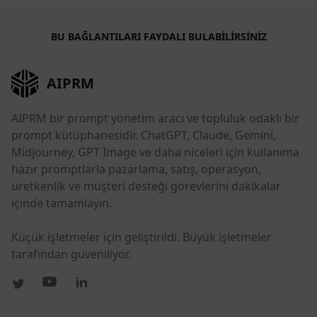
BU BAĞLANTILARI FAYDALI BULABILIRSINIZ
AIPRM
AIPRM bir prompt yönetim aracı ve topluluk odaklı bir
prompt kütüphanesidir. ChatGPT, Claude, Gemini,
Midjourney, GPT Image ve daha niceleri için kullanıma
hazır promptlarla pazarlama, satış, operasyon,
üretkenlik ve müşteri desteği görevlerini dakikalar
içinde tamamlayın.
Küçük işletmeler için geliştirildi. Büyük işletmeler
tarafından güveniliyor.