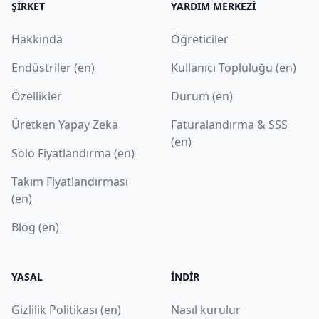
ŞIRKET
YARDIM MERKEZI
Hakkında
Öğreticiler
Endüstriler (en)
Kullanıcı Topluluğu (en)
Özellikler
Durum (en)
Üretken Yapay Zeka
Faturalandırma & SSS
(en)
Solo Fiyatlandırma (en)
Takım Fiyatlandırması
(en)
Blog (en)
YASAL
İNDIR
Gizlilik Politikası (en)
Nasıl kurulur