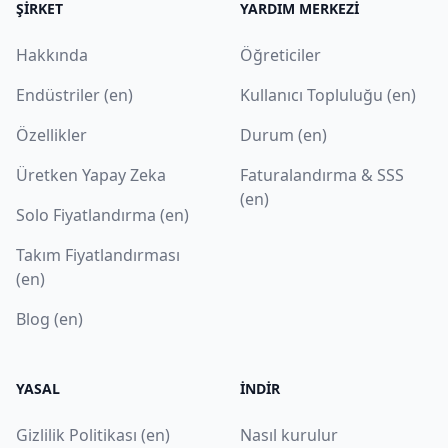
ŞIRKET
YARDIM MERKEZI
Hakkında
Öğreticiler
Endüstriler (en)
Kullanıcı Topluluğu (en)
Özellikler
Durum (en)
Üretken Yapay Zeka
Faturalandırma & SSS
(en)
Solo Fiyatlandırma (en)
Takım Fiyatlandırması
(en)
Blog (en)
YASAL
İNDIR
Gizlilik Politikası (en)
Nasıl kurulur