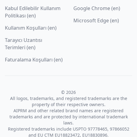
Kabul Edilebilir Kullanım
Google Chrome (en)
Politikası (en)
Microsoft Edge (en)
Kullanım Koşulları (en)
Tarayıcı Uzantısı
Terimleri (en)
Faturalama Koşulları (en)
© 2026
All logos, trademarks, and registered trademarks are the
property of their respective owners.
AIPRM and other related brand names are registered
trademarks and are protected by international trademark
laws.
Registered trademarks include USPTO 97778465, 97866052
and EU CTM EU18823472, EU18830896.