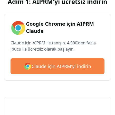
Adım 1: AIPRM'yi ücretsiz indirin
Google Chrome için AIPRM
Claude
Claude için AIPRM ile tanışın. 4.500'den fazla
ipucu ile ücretsiz olarak başlayın.
Claude için AIPRM'yi indirin