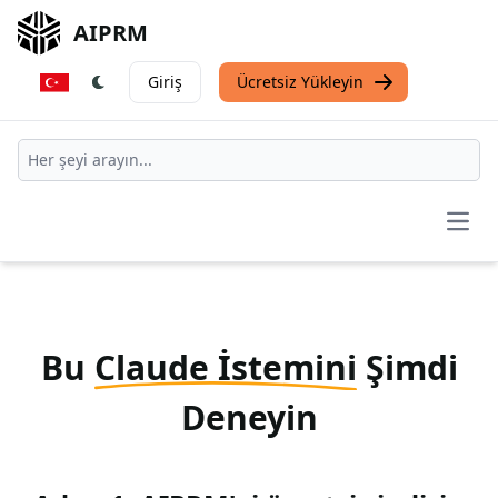
AIPRM
Giriş
Ücretsiz Yükleyin
Open
Bu
Claude İstemini
Şimdi
Deneyin