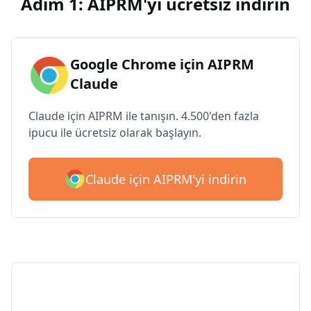
Adım 1: AIPRM'yi ücretsiz indirin
Google Chrome için AIPRM
Claude
Claude için AIPRM ile tanışın. 4.500'den fazla
ipucu ile ücretsiz olarak başlayın.
Claude için AIPRM'yi indirin