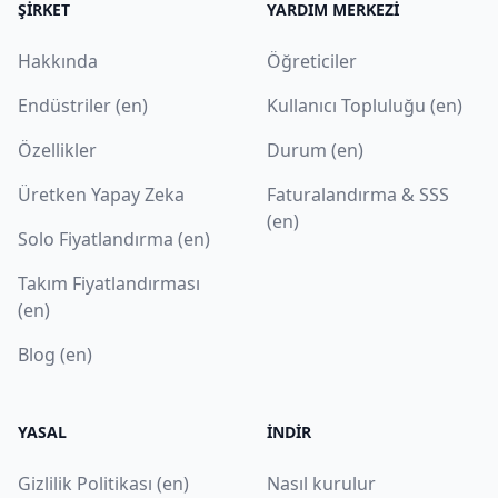
ŞIRKET
YARDIM MERKEZI
Hakkında
Öğreticiler
Endüstriler (en)
Kullanıcı Topluluğu (en)
Özellikler
Durum (en)
Üretken Yapay Zeka
Faturalandırma & SSS
(en)
Solo Fiyatlandırma (en)
Takım Fiyatlandırması
(en)
Blog (en)
YASAL
İNDIR
Gizlilik Politikası (en)
Nasıl kurulur