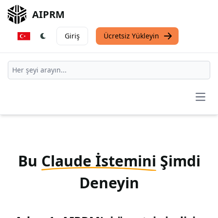
AIPRM
Giriş
Ücretsiz Yükleyin
Open
Bu
Claude İstemini
Şimdi
Deneyin