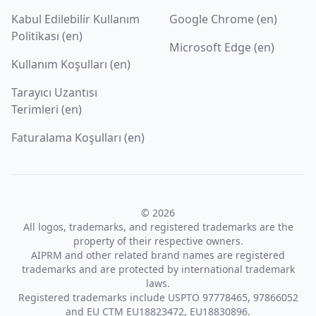
Kabul Edilebilir Kullanım
Google Chrome (en)
Politikası (en)
Microsoft Edge (en)
Kullanım Koşulları (en)
Tarayıcı Uzantısı
Terimleri (en)
Faturalama Koşulları (en)
© 2026
All logos, trademarks, and registered trademarks are the
property of their respective owners.
AIPRM and other related brand names are registered
trademarks and are protected by international trademark
laws.
Registered trademarks include USPTO 97778465, 97866052
and EU CTM EU18823472, EU18830896.