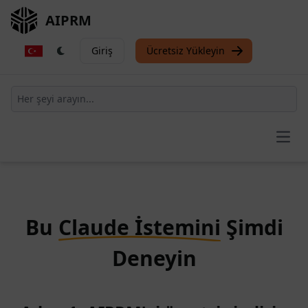
AIPRM
Giriş
Ücretsiz Yükleyin
Open
Bu
Claude İstemini
Şimdi
Deneyin