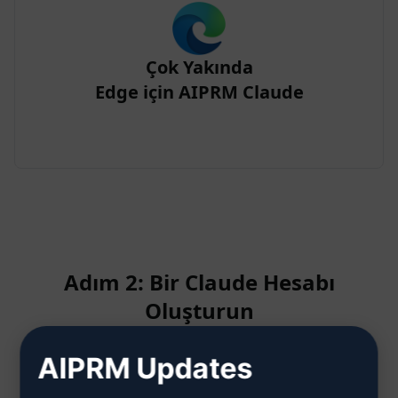
Çok Yakında
Edge için AIPRM Claude
Adım 2: Bir Claude Hesabı
Oluşturun
AIPRM Updates
Claude hesabının nasıl