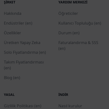
ŞIRKET
YARDIM MERKEZI
Hakkında
Öğreticiler
Endüstriler (en)
Kullanıcı Topluluğu (en)
Özellikler
Durum (en)
Üretken Yapay Zeka
Faturalandırma & SSS
(en)
Solo Fiyatlandırma (en)
Takım Fiyatlandırması
(en)
Blog (en)
YASAL
İNDIR
Gizlilik Politikası (en)
Nasıl kurulur