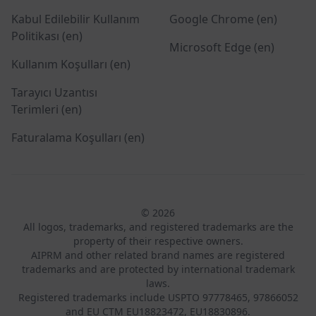
Kabul Edilebilir Kullanım
Google Chrome (en)
Politikası (en)
Microsoft Edge (en)
Kullanım Koşulları (en)
Tarayıcı Uzantısı
Terimleri (en)
Faturalama Koşulları (en)
© 2026
All logos, trademarks, and registered trademarks are the
property of their respective owners.
AIPRM and other related brand names are registered
trademarks and are protected by international trademark
laws.
Registered trademarks include USPTO 97778465, 97866052
and EU CTM EU18823472, EU18830896.