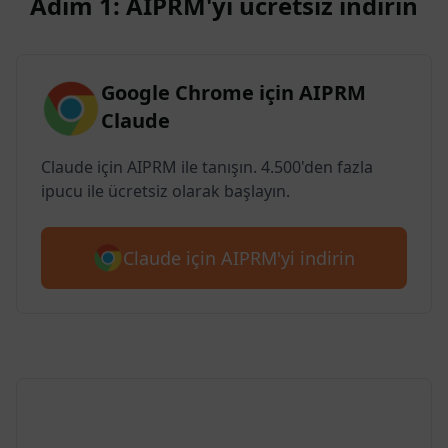
Adım 1: AIPRM'yi ücretsiz indirin
Google Chrome için AIPRM
Claude
Claude için AIPRM ile tanışın. 4.500'den fazla
ipucu ile ücretsiz olarak başlayın.
Claude için AIPRM'yi indirin