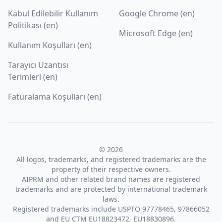
Kabul Edilebilir Kullanım
Google Chrome (en)
Politikası (en)
Microsoft Edge (en)
Kullanım Koşulları (en)
Tarayıcı Uzantısı
Terimleri (en)
Faturalama Koşulları (en)
© 2026
All logos, trademarks, and registered trademarks are the
property of their respective owners.
AIPRM and other related brand names are registered
trademarks and are protected by international trademark
laws.
Registered trademarks include USPTO 97778465, 97866052
and EU CTM EU18823472, EU18830896.