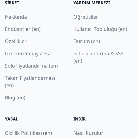
ŞIRKET
YARDIM MERKEZI
Hakkında
Öğreticiler
Endüstriler (en)
Kullanıcı Topluluğu (en)
Özellikler
Durum (en)
Üretken Yapay Zeka
Faturalandırma & SSS
(en)
Solo Fiyatlandırma (en)
Takım Fiyatlandırması
(en)
Blog (en)
YASAL
İNDIR
Gizlilik Politikası (en)
Nasıl kurulur