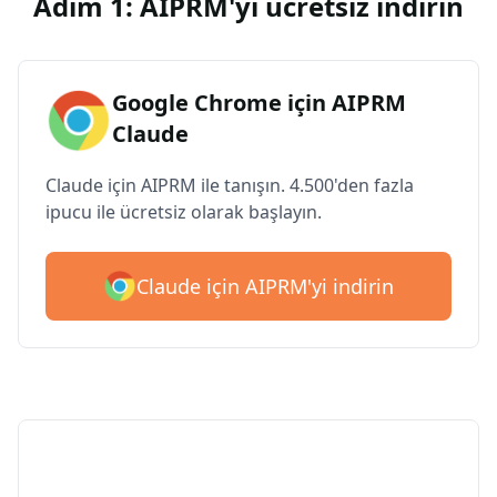
Adım 1: AIPRM'yi ücretsiz indirin
Google Chrome için AIPRM
Claude
Claude için AIPRM ile tanışın. 4.500'den fazla
ipucu ile ücretsiz olarak başlayın.
Claude için AIPRM'yi indirin