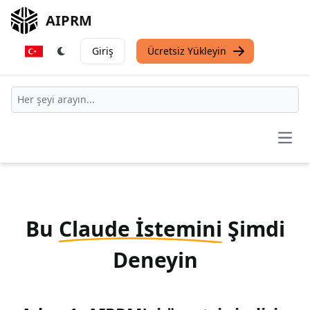
AIPRM
Giriş
Ücretsiz Yükleyin
Open
Bu
Claude İstemini
Şimdi
Deneyin