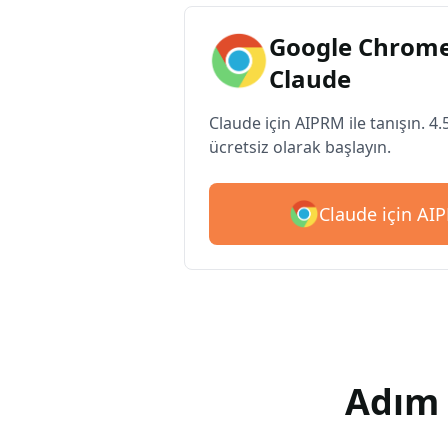
Google Chrome
Claude
Claude için AIPRM ile tanışın. 4.
ücretsiz olarak başlayın.
Claude için AIP
Adım 