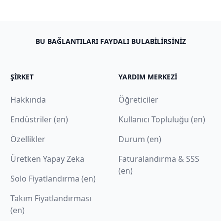
BU BAĞLANTILARI FAYDALI BULABILIRSINIZ
ŞIRKET
YARDIM MERKEZI
Hakkında
Öğreticiler
Endüstriler (en)
Kullanıcı Topluluğu (en)
Özellikler
Durum (en)
Üretken Yapay Zeka
Faturalandırma & SSS
(en)
Solo Fiyatlandırma (en)
Takım Fiyatlandırması
(en)