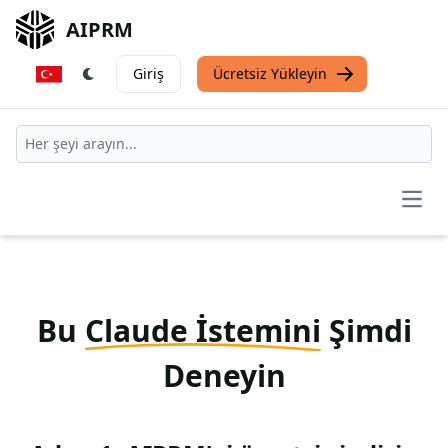
AIPRM
Giriş
Ücretsiz Yükleyin
Open
Bu
Claude İstemini
Şimdi
Deneyin