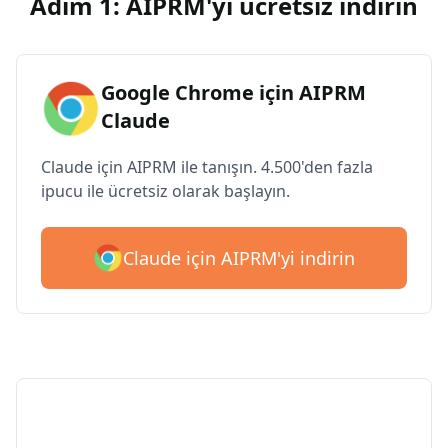
Adım 1: AIPRM'yi ücretsiz indirin
Google Chrome için AIPRM
Claude
Claude için AIPRM ile tanışın. 4.500'den fazla
ipucu ile ücretsiz olarak başlayın.
Claude için AIPRM'yi indirin