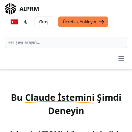
AIPRM
Giriş
Ücretsiz Yükleyin
Open
Bu
Claude İstemini
Şimdi
Deneyin