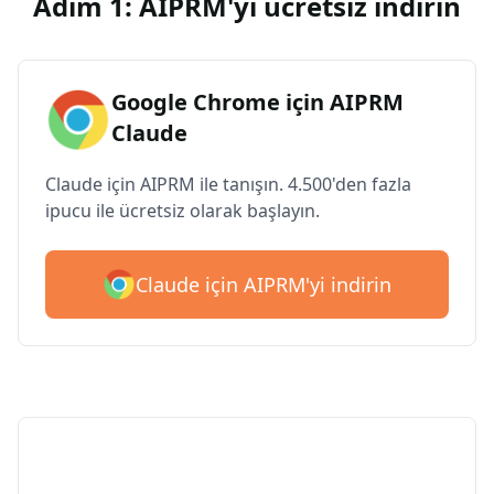
Adım 1: AIPRM'yi ücretsiz indirin
Google Chrome için AIPRM
Claude
Claude için AIPRM ile tanışın. 4.500'den fazla
ipucu ile ücretsiz olarak başlayın.
Claude için AIPRM'yi indirin