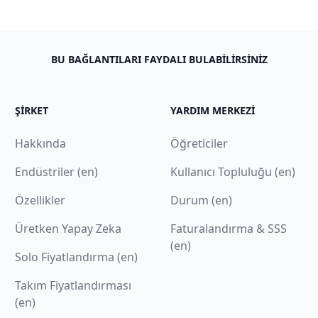
BU BAĞLANTILARI FAYDALI BULABILIRSINIZ
ŞIRKET
YARDIM MERKEZI
Hakkında
Öğreticiler
Endüstriler (en)
Kullanıcı Topluluğu (en)
Özellikler
Durum (en)
Üretken Yapay Zeka
Faturalandırma & SSS
(en)
Solo Fiyatlandırma (en)
Takım Fiyatlandırması
(en)