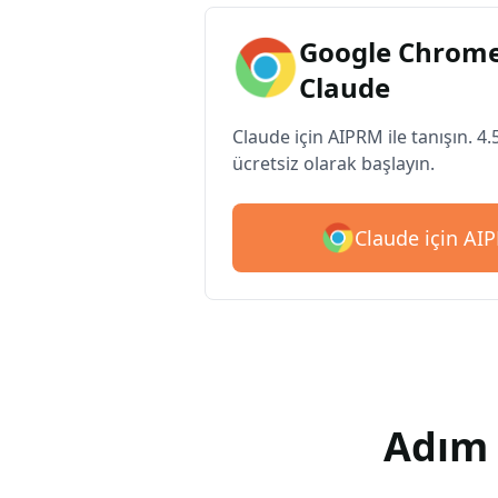
Google Chrome
Claude
Claude için AIPRM ile tanışın. 4.
ücretsiz olarak başlayın.
Claude için AIP
Adım 