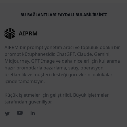
BU BAĞLANTILARI FAYDALI BULABILIRSINIZ
AIPRM
AIPRM bir prompt yönetim aracı ve topluluk odaklı bir
prompt kütüphanesidir. ChatGPT, Claude, Gemini,
Midjourney, GPT Image ve daha niceleri için kullanıma
hazır promptlarla pazarlama, satış, operasyon,
üretkenlik ve müşteri desteği görevlerini dakikalar
içinde tamamlayın.
Küçük işletmeler için geliştirildi. Büyük işletmeler
tarafından güveniliyor.