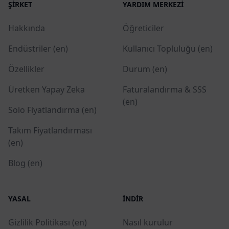
ŞIRKET
YARDIM MERKEZI
Hakkında
Öğreticiler
Endüstriler (en)
Kullanıcı Topluluğu (en)
Özellikler
Durum (en)
Üretken Yapay Zeka
Faturalandırma & SSS
(en)
Solo Fiyatlandırma (en)
Takım Fiyatlandırması
(en)
Blog (en)
YASAL
İNDIR
Gizlilik Politikası (en)
Nasıl kurulur