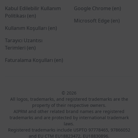
Kabul Edilebilir Kullanım
Google Chrome (en)
Politikası (en)
Microsoft Edge (en)
Kullanım Koşulları (en)
Tarayıcı Uzantısı
Terimleri (en)
Faturalama Koşulları (en)
© 2026
All logos, trademarks, and registered trademarks are the
property of their respective owners.
AIPRM and other related brand names are registered
trademarks and are protected by international trademark
laws.
Registered trademarks include USPTO 97778465, 97866052
and EU CTM EU18823472, EU18830896.