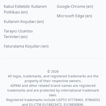
Kabul Edilebilir Kullanım
Google Chrome (en)
Politikası (en)
Microsoft Edge (en)
Kullanım Koşulları (en)
Tarayıcı Uzantısı
Terimleri (en)
Faturalama Koşulları (en)
© 2026
All logos, trademarks, and registered trademarks are the
property of their respective owners.
AIPRM and other related brand names are registered
trademarks and are protected by international trademark
laws.
Registered trademarks include USPTO 97778465, 97866052
and EU CTM EU18823472, EU18830896.