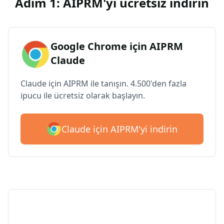
Adım 1: AIPRM'yi ücretsiz indirin
Google Chrome için AIPRM
Claude
Claude için AIPRM ile tanışın. 4.500'den fazla
ipucu ile ücretsiz olarak başlayın.
Claude için AIPRM'yi indirin