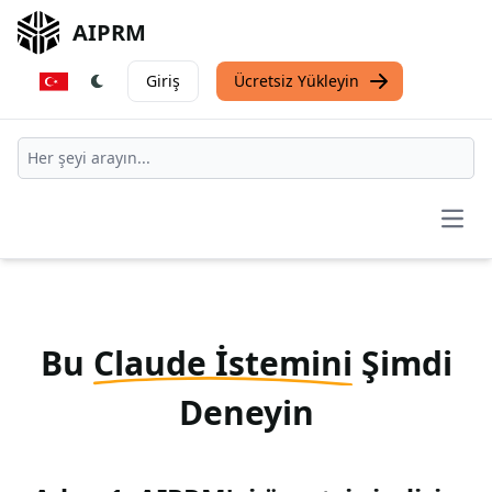
AIPRM
Giriş
Ücretsiz Yükleyin
Open
Bu
Claude İstemini
Şimdi
Deneyin