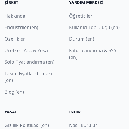
ŞIRKET
YARDIM MERKEZI
Hakkında
Öğreticiler
Endüstriler (en)
Kullanıcı Topluluğu (en)
Özellikler
Durum (en)
Üretken Yapay Zeka
Faturalandırma & SSS
(en)
Solo Fiyatlandırma (en)
Takım Fiyatlandırması
(en)
Blog (en)
YASAL
İNDIR
Gizlilik Politikası (en)
Nasıl kurulur