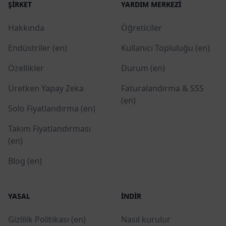
ŞIRKET
YARDIM MERKEZI
Hakkında
Öğreticiler
Endüstriler (en)
Kullanıcı Topluluğu (en)
Özellikler
Durum (en)
Üretken Yapay Zeka
Faturalandırma & SSS
(en)
Solo Fiyatlandırma (en)
Takım Fiyatlandırması
(en)
Blog (en)
YASAL
İNDIR
Gizlilik Politikası (en)
Nasıl kurulur