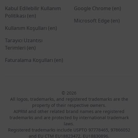
Kabul Edilebilir Kullanım
Google Chrome (en)
Politikası (en)
Microsoft Edge (en)
Kullanım Koşulları (en)
Tarayıcı Uzantısı
Terimleri (en)
Faturalama Koşulları (en)
© 2026
All logos, trademarks, and registered trademarks are the
property of their respective owners.
AIPRM and other related brand names are registered
trademarks and are protected by international trademark
laws.
Registered trademarks include USPTO 97778465, 97866052
and EU CTM EU18823472, EU18830896.