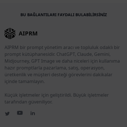
BU BAĞLANTILARI FAYDALI BULABILIRSINIZ
AIPRM
AIPRM bir prompt yönetim aracı ve topluluk odaklı bir
prompt kütüphanesidir. ChatGPT, Claude, Gemini,
Midjourney, GPT Image ve daha niceleri için kullanıma
hazır promptlarla pazarlama, satış, operasyon,
üretkenlik ve müşteri desteği görevlerini dakikalar
içinde tamamlayın.
Küçük işletmeler için geliştirildi. Büyük işletmeler
tarafından güveniliyor.